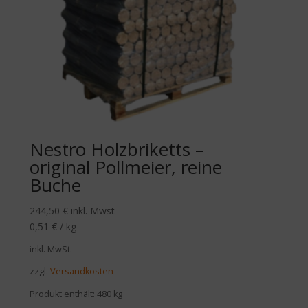
Nestro Holzbriketts –
original Pollmeier, reine
Buche
244,50
€
inkl. Mwst
0,51
€
/
kg
inkl. MwSt.
zzgl.
Versandkosten
Produkt enthält: 480
kg