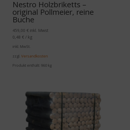
Nestro Holzbriketts –
original Pollmeier, reine
Buche
459,00
€
inkl. Mwst
0,48
€
/
kg
inkl. MwSt.
zzgl.
Versandkosten
Produkt enthält: 960
kg