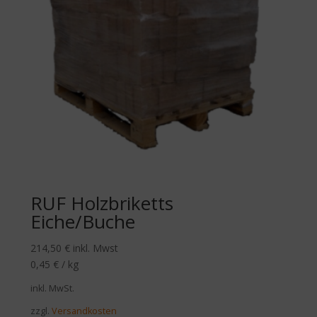
RUF Holzbriketts
Eiche/Buche
214,50
€
inkl. Mwst
0,45
€
/
kg
inkl. MwSt.
zzgl.
Versandkosten